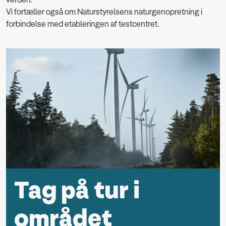
Vi fortæller også om Naturstyrelsens naturgenopretning i
forbindelse med etableringen af testcentret.
Tag på tur i
området