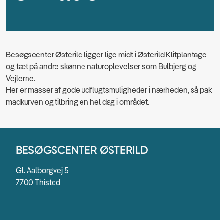
Besøgscenter Østerild ligger lige midt i Østerild Klitplantage
og tæt på andre skønne naturoplevelser som Bulbjerg og
Vejlerne.
Her er masser af gode udflugtsmuligheder i nærheden, så pak
madkurven og tilbring en hel dag i området.
BESØGSCENTER ØSTERILD
Gl. Aalborgvej 5
7700 Thisted