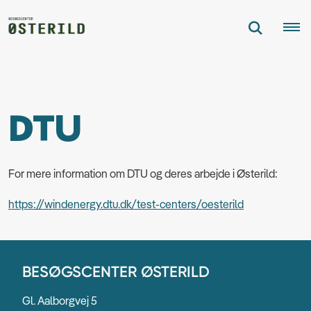
DTU
For mere information om DTU og deres arbejde i Østerild:
https://windenergy.dtu.dk/test-centers/oesterild
BESØGSCENTER ØSTERILD
Gl. Aalborgvej 5