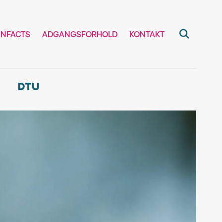
UNFACTS
ADGANGSFORHOLD
KONTAKT
DTU