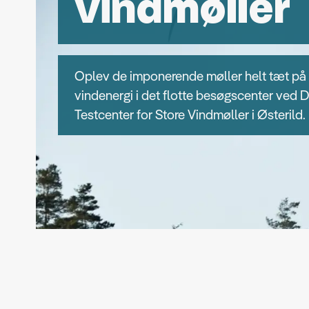
vindmøller
Oplev de imponerende møller helt tæt på
vindenergi i det flotte besøgscenter ved 
Testcenter for Store Vindmøller i Østerild.