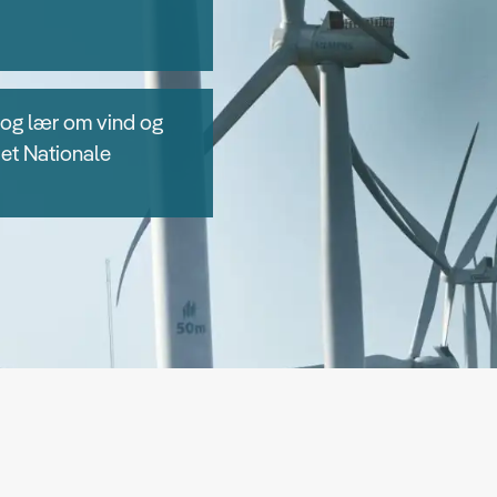
 og lær om vind og
Det Nationale