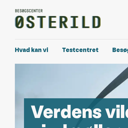
Hvad kan vi
Testcentret
Besø
Verdens vi